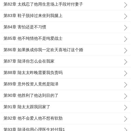
第82章 太残忍了他用生意场上手段对付妻子
第83章 鞋子脱掉过来坐到我腿上
第84章 害怕还是不习惯
第85章 他不纯情他不是纯爱战士
第86章 如果换成你我一定欢天喜地订这个婚
第87章 陆泽你怎么会在我家
第88章 陆太太昨晚需要我负责吗
第89章 意外投资人竟然是陆泽
第90章 他胜利了他达到目的了
第91章 陆太太跟我回家了
第92章 他不会爱人他不想有软肋
第93章 陆泽你用心理医生对付我1