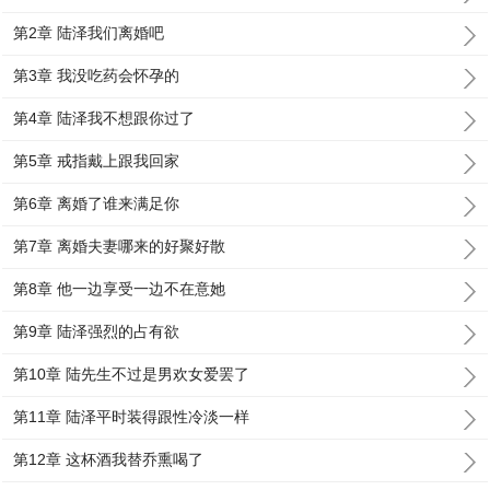
第2章 陆泽我们离婚吧
第3章 我没吃药会怀孕的
第4章 陆泽我不想跟你过了
第5章 戒指戴上跟我回家
第6章 离婚了谁来满足你
第7章 离婚夫妻哪来的好聚好散
第8章 他一边享受一边不在意她
第9章 陆泽强烈的占有欲
第10章 陆先生不过是男欢女爱罢了
第11章 陆泽平时装得跟性冷淡一样
第12章 这杯酒我替乔熏喝了