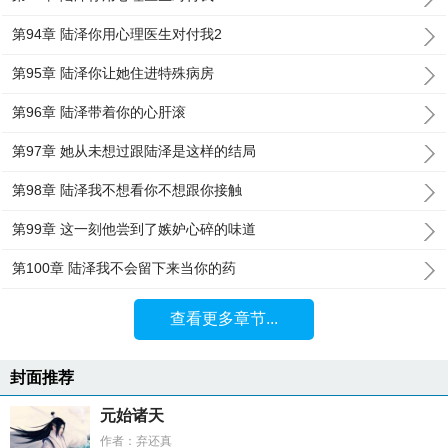
第94章 陆泽你用心理医生对付我2
第95章 陆泽你让她住进特殊病房
第96章 陆泽带着你的心肝滚
第97章 她从未想过跟陆泽是这样的结局
第98章 陆泽我不想看你不想跟你接触
第99章 这一刻他尝到了嫉妒心碎的味道
第100章 陆泽我不会留下来当你的药
查看更多章节...
封面推荐
元始诸天
作者：弃还真