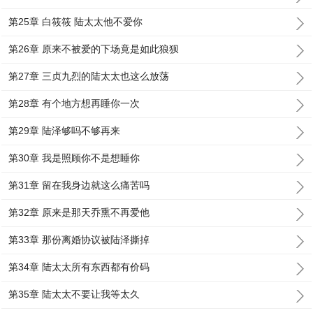
第25章 白筱筱 陆太太他不爱你
第26章 原来不被爱的下场竟是如此狼狈
第27章 三贞九烈的陆太太也这么放荡
第28章 有个地方想再睡你一次
第29章 陆泽够吗不够再来
第30章 我是照顾你不是想睡你
第31章 留在我身边就这么痛苦吗
第32章 原来是那天乔熏不再爱他
第33章 那份离婚协议被陆泽撕掉
第34章 陆太太所有东西都有价码
第35章 陆太太不要让我等太久