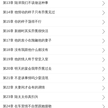
第13章 陆泽我们不该做这种事
第14章 他情动的样子只有乔熏见过
第15章 你的样子荡得不行
第16章 新婚时其实乔熏很快活
第17章 他的发小在觊觎他的妻子
第18章 没有我跟他什么都没有
第19章 他的情人终于登堂入室
第20章 明天的宴会我带乔熏过去
第21章 不是谈事情吗少耍流氓
第22章 夫妻间才会有的调情
第23章 陆太太你真扫兴
第24章 在车里情不自禁跟她接吻