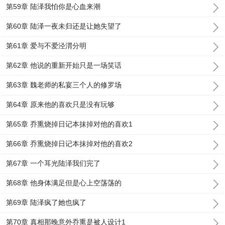
第59章 陆泽我怕你是心血来潮
第60章 陆泽一夜未归还是让她失望了
第61章 爱与不爱泾渭分明
第62章 他说的重新开始只是一场笑话
第63章 魏老师的私宴三个人的修罗场
第64章 原来他的喜欢只是没有玩够
第65章 乔熏烧掉日记本抹掉对他的喜欢1
第66章 乔熏烧掉日记本抹掉对他的喜欢2
第67章 一个耳光陆泽我们完了
第68章 他身体满足但是心上空荡荡的
第69章 陆泽疯了她也疯了
第70章 真相那晚意外乔熏是被人设计1