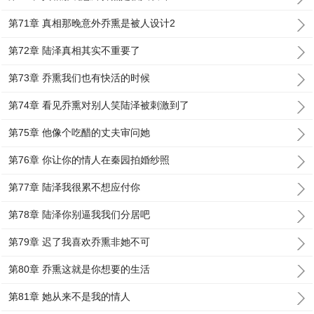
第71章 真相那晚意外乔熏是被人设计2
第72章 陆泽真相其实不重要了
第73章 乔熏我们也有快活的时候
第74章 看见乔熏对别人笑陆泽被刺激到了
第75章 他像个吃醋的丈夫审问她
第76章 你让你的情人在秦园拍婚纱照
第77章 陆泽我很累不想应付你
第78章 陆泽你别逼我我们分居吧
第79章 迟了我喜欢乔熏非她不可
第80章 乔熏这就是你想要的生活
第81章 她从来不是我的情人