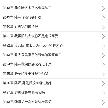
第48章 我有陆太太的名分就够了
第49章 陆泽你还想要什么
第50章 乔熏我们谈谈吧
第51章 我再脏陆太太你不是也很享受
第52章 孟燕回 陆太太为什么不坚持离婚
第53章 看见乔熏眼里的遗憾陆泽要疯了
第54章 陆泽我例假还没有走干净
第55章 身子还没干净呢别勾我
第56章 陆泽 乔熏我没有碰过她们
第57章 乔熏你是在躲着我吗
第58章 陆泽第一次对她这样温柔