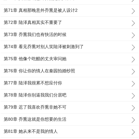
第71章 真相那晚意外乔熏是被人设计2
第72章 陆泽真相其实不重要了
第73章 乔熏我们也有快活的时候
第74章 看见乔熏对别人笑陆泽被刺激到了
第75章 他像个吃醋的丈夫审问她
第76章 你让你的情人在秦园拍婚纱照
第77章 陆泽我很累不想应付你
第78章 陆泽你别逼我我们分居吧
第79章 迟了我喜欢乔熏非她不可
第80章 乔熏这就是你想要的生活
第81章 她从来不是我的情人