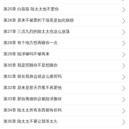
第25章 白筱筱 陆太太他不爱你
第26章 原来不被爱的下场竟是如此狼狈
第27章 三贞九烈的陆太太也这么放荡
第28章 有个地方想再睡你一次
第29章 陆泽够吗不够再来
第30章 我是照顾你不是想睡你
第31章 留在我身边就这么痛苦吗
第32章 原来是那天乔熏不再爱他
第33章 那份离婚协议被陆泽撕掉
第34章 陆太太所有东西都有价码
第35章 陆太太不要让我等太久