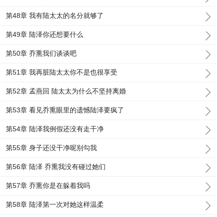
第48章 我有陆太太的名分就够了
第49章 陆泽你还想要什么
第50章 乔熏我们谈谈吧
第51章 我再脏陆太太你不是也很享受
第52章 孟燕回 陆太太为什么不坚持离婚
第53章 看见乔熏眼里的遗憾陆泽要疯了
第54章 陆泽我例假还没有走干净
第55章 身子还没干净呢别勾我
第56章 陆泽 乔熏我没有碰过她们
第57章 乔熏你是在躲着我吗
第58章 陆泽第一次对她这样温柔