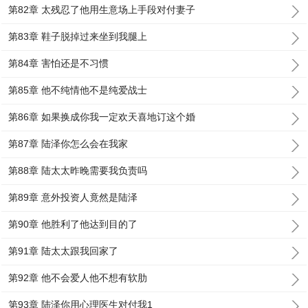
第82章 太残忍了他用生意场上手段对付妻子
第83章 鞋子脱掉过来坐到我腿上
第84章 害怕还是不习惯
第85章 他不纯情他不是纯爱战士
第86章 如果换成你我一定欢天喜地订这个婚
第87章 陆泽你怎么会在我家
第88章 陆太太昨晚需要我负责吗
第89章 意外投资人竟然是陆泽
第90章 他胜利了他达到目的了
第91章 陆太太跟我回家了
第92章 他不会爱人他不想有软肋
第93章 陆泽你用心理医生对付我1