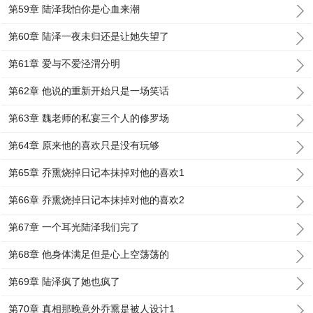
第59章 陆泽我怕你是心血来潮
第60章 陆泽一夜未归还是让她失望了
第61章 爱与不爱泾渭分明
第62章 他说的重新开始只是一场笑话
第63章 魏老师的私宴三个人的修罗场
第64章 原来他的喜欢只是没有玩够
第65章 乔熏烧掉日记本抹掉对他的喜欢1
第66章 乔熏烧掉日记本抹掉对他的喜欢2
第67章 一个耳光陆泽我们完了
第68章 他身体满足但是心上空荡荡的
第69章 陆泽疯了她也疯了
第70章 真相那晚意外乔熏是被人设计1