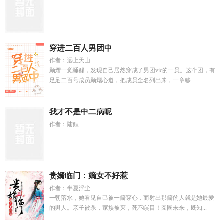
...
穿进二百人男团中
作者：远上天山
顾熠一觉睡醒，发现自己居然穿成了男团vic的一员。这个团，有
足足二百号成员顾熠心道，把成员全名列出来，一章够...
我才不是中二病呢
作者：陆鲤
...
贵婿临门：嫡女不好惹
作者：半夏浮尘
一朝落水，她看见自己被一箭穿心，而射出那箭的人就是她最爱
的男人。亲子被杀，家族被灭，死不瞑目！囹圄未来，既知...