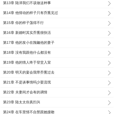
第13章 陆泽我们不该做这种事
第14章 他情动的样子只有乔熏见过
第15章 你的样子荡得不行
第16章 新婚时其实乔熏很快活
第17章 他的发小在觊觎他的妻子
第18章 没有我跟他什么都没有
第19章 他的情人终于登堂入室
第20章 明天的宴会我带乔熏过去
第21章 不是谈事情吗少耍流氓
第22章 夫妻间才会有的调情
第23章 陆太太你真扫兴
第24章 在车里情不自禁跟她接吻