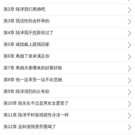
第2章 陆泽我们离婚吧
第3章 我没吃药会怀孕的
第4章 陆泽我不想跟你过了
第5章 戒指戴上跟我回家
第6章 离婚了谁来满足你
第7章 离婚夫妻哪来的好聚好散
第8章 他一边享受一边不在意她
第9章 陆泽强烈的占有欲
第10章 陆先生不过是男欢女爱罢了
第11章 陆泽平时装得跟性冷淡一样
第12章 这杯酒我替乔熏喝了