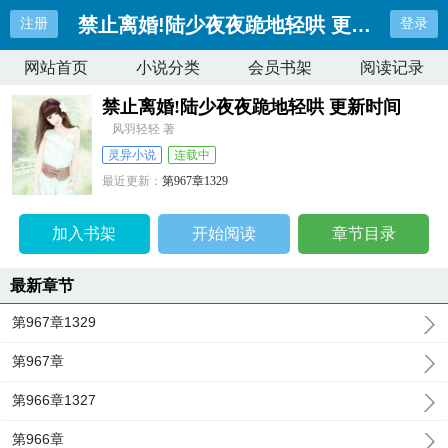
禁止离婚!陆少夜夜跪地轻哄 更新时间
注册
登录
网站首页
小说分类
会员书架
阅读记录
禁止离婚!陆少夜夜跪地轻哄 更新时间
风羽轻轻 著
灵异小说
连载中
最近更新：
第967章1329
更新时间：
2024-06-26 10:53:42
加入书架
开始阅读
章节目录
最新章节
第967章1329
第967章
第966章1327
第966章