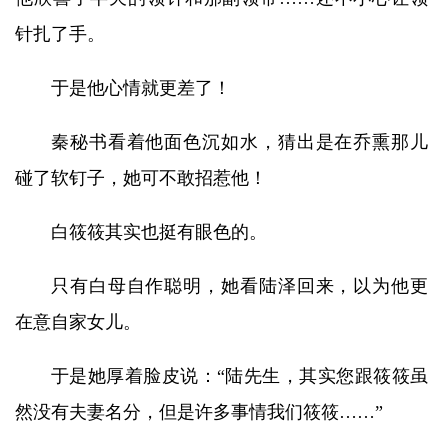
针扎了手。
于是他心情就更差了！
秦秘书看着他面色沉如水，猜出是在乔熏那儿
碰了软钉子，她可不敢招惹他！
白筱筱其实也挺有眼色的。
只有白母自作聪明，她看陆泽回来，以为他更
在意自家女儿。
于是她厚着脸皮说：“陆先生，其实您跟筱筱虽
然没有夫妻名分，但是许多事情我们筱筱……”