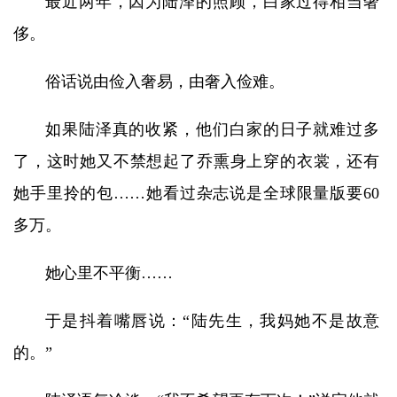
最近两年，因为陆泽的照顾，白家过得相当奢
侈。
俗话说由俭入奢易，由奢入俭难。
如果陆泽真的收紧，他们白家的日子就难过多
了，这时她又不禁想起了乔熏身上穿的衣裳，还有
她手里拎的包……她看过杂志说是全球限量版要60
多万。
她心里不平衡……
于是抖着嘴唇说：“陆先生，我妈她不是故意
的。”