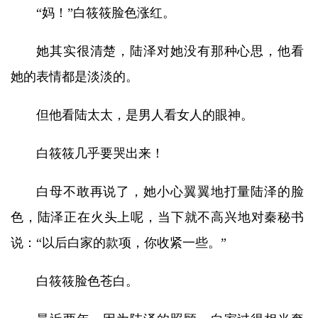
“妈！”白筱筱脸色涨红。
她其实很清楚，陆泽对她没有那种心思，他看
她的表情都是淡淡的。
但他看陆太太，是男人看女人的眼神。
白筱筱几乎要哭出来！
白母不敢再说了，她小心翼翼地打量陆泽的脸
色，陆泽正在火头上呢，当下就不高兴地对秦秘书
说：“以后白家的款项，你收紧一些。”
白筱筱脸色苍白。