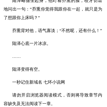
陆泽略微坐起身，他盯着乔熏的脸，咬牙切齿
地问出一句：“乔熏你觉得我跟你在一起，就只是为
了想跟你上床吗？”
乔熏背对他，语气寡淡；“不然呢，还有什么！”
陆泽心底一片冰凉。
……
陆泽变得有空。
一秒记住新域名 七环小说网
请勿开启浏览器阅读模式，否则将导致章节内
容缺失及无法阅读下一章。