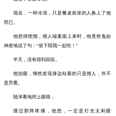
现在，一样冷清，只是餐桌前坐的人换上了他
而已。
他想得恍惚，佣人端素面上来时，他竟然鬼始
神差地说了句：“坐下陪我一起吃！”
半天，没有得到回应。
他抬眼，悚然发现身边站着的只是佣人，并不
是乔熏。
陆泽蓦地闭上眼睛，
缓过那阵疼痛，他想，一定是灯光太刺眼