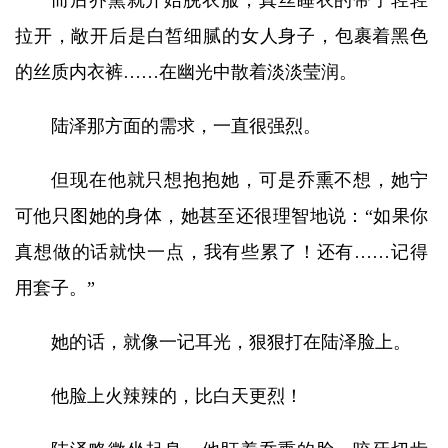
而后乔熏就开始脱衣服，真丝睡衣的带子轻轻
拉开，敞开后是白皙细腻的女人身子，包裹着黑色
的丝质内衣裤……在幽光中散着淡淡莹润。
陆泽那方面的需求，一直很强烈。
但现在他就只想抱抱她，可是乔熏不想，她宁
可他只图她的身体，她甚至还很理智地说：“如果你
真想做的话就快一点，我有些累了！还有……记得
用套子。”
她的话，就像一记耳光，狠狠打在陆泽脸上。
他脸上火辣辣的，比白天更烈！