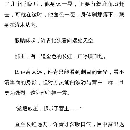
了几个呼吸后，他身体一晃，正要向着鹿角城赶
去，可就在这时，他面色一变，身体刹那蹲下，藏
身在灌木从内。
眼睛眯起，许青抬头看向远处天空。
那里，有一道金色的长虹，正呼啸而过。
因距离太远，许青只能看到刺目的金光，看不
清里面的身影，但对方灵能的波动与营主一样，且
更为强烈，这让他心神一震。
“这股威压，超越了营主……”
直至长虹远去，许青才深吸口气，目中露出迟