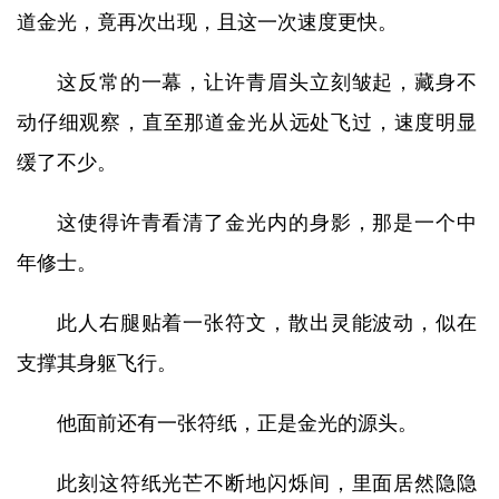
道金光，竟再次出现，且这一次速度更快。
这反常的一幕，让许青眉头立刻皱起，藏身不
动仔细观察，直至那道金光从远处飞过，速度明显
缓了不少。
这使得许青看清了金光内的身影，那是一个中
年修士。
此人右腿贴着一张符文，散出灵能波动，似在
支撑其身躯飞行。
他面前还有一张符纸，正是金光的源头。
此刻这符纸光芒不断地闪烁间，里面居然隐隐