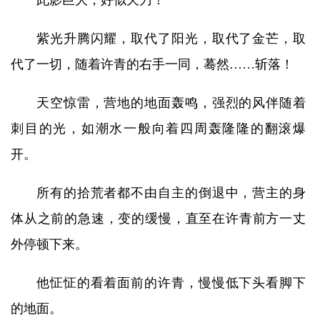
此影巨大，好似天刀！
紫光升腾闪耀，取代了阳光，取代了金芒，取
代了一切，随着许青的右手一同，蓦然……斩落！
天空惊雷，营地的地面轰鸣，强烈的风伴随着
刺目的光，如潮水一般向着四周轰隆隆的翻滚爆
开。
所有的拾荒者都不由自主的倒退中，营主的身
体从之前的急速，变的缓慢，直至在许青前方一丈
外停顿下来。
他怔怔的看着面前的许青，慢慢低下头看脚下
的地面。