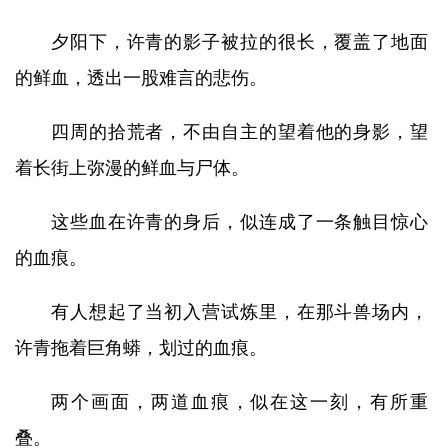
夕阳下，许青的影子被拉的很长，覆盖了地面
的鲜血，透出一股难言的悲伤。
四周的拾荒者，不由自主的望着他的身影，望
着长街上弥漫的鲜血与尸体。
这些血在许青的身后，似连成了一条触目惊心
的血痕。
有人想起了当初入营试炼里，在那斗兽场内，
许青拖着巨角蟒，划过的血痕。
两个画面，两道血痕，似在这一刻，有所重
叠。