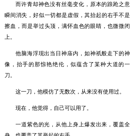
而许青却神色没有丝毫变化，原本的踉跄之意
瞬间消失，好似一切都是虚假，其抬起的右手不是
擦血，而是举过头顶，满怀血色的眼睛，也微微闭
上。
他脑海浮现出当日神庙内，如神祇般走下的神
像，抬手的那惊艳绝伦，似蕴含了某种大道的一
刀。
这一刀，他模仿了无数次，从来没有使用过。
现在，他觉得，自己可以用了。
一道紫色的光，从他上身上爆发出来，覆盖全
身，也覆盖了其举起的右手。