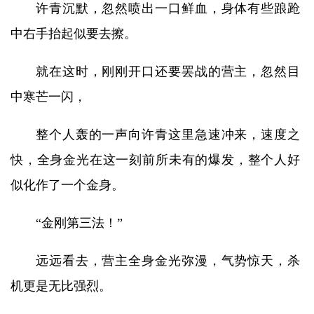
许青沉默，忽然喷出一口鲜血，身体有些踉跄
中右手抬起似要去擦。
就在这时，刚刚开口还要罢战的营主，忽然目
中寒芒一闪，
整个人轰的一声向许青这里急速冲来，速度之
快，全身金光在这一刻前所未有的爆发，整个人好
似化作了一个金身。
“金刚第三法！”
远远看去，营主全身金光弥漫，气势惊天，杀
机更是无比强烈。