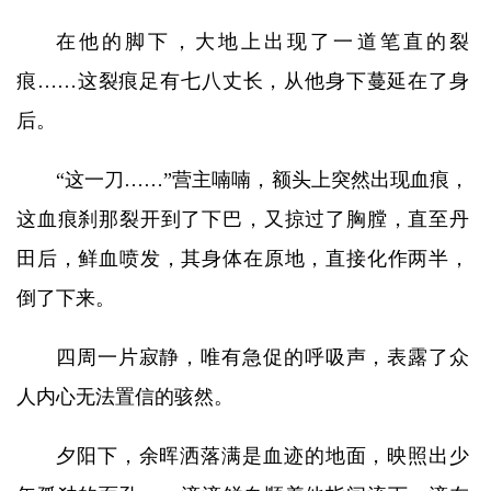
在他的脚下，大地上出现了一道笔直的裂
痕……这裂痕足有七八丈长，从他身下蔓延在了身
后。
“这一刀……”营主喃喃，额头上突然出现血痕，
这血痕刹那裂开到了下巴，又掠过了胸膛，直至丹
田后，鲜血喷发，其身体在原地，直接化作两半，
倒了下来。
四周一片寂静，唯有急促的呼吸声，表露了众
人内心无法置信的骇然。
夕阳下，余晖洒落满是血迹的地面，映照出少