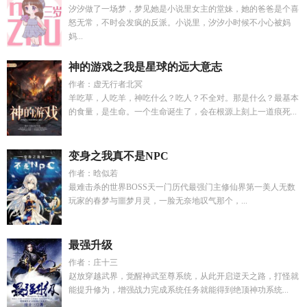
汐汐做了一场梦，梦见她是小说里女主的堂妹，她的爸爸是个喜
怒无常，不时会发疯的反派。小说里，汐汐小时候不小心被妈
妈...
神的游戏之我是星球的远大意志
作者：虚无行者北冥
羊吃草，人吃羊，神吃什么？吃人？不全对。那是什么？最基本
的食量，是生命。一个生命诞生了，会在根源上刻上一道痕死...
变身之我真不是NPC
作者：晗似若
最难击杀的世界BOSS天一门历代最强门主修仙界第一美人无数
玩家的春梦与噩梦月灵，一脸无奈地叹气那个，...
最强升级
作者：庄十三
赵放穿越武界，觉醒神武至尊系统，从此开启逆天之路，打怪就
能提升修为，增强战力完成系统任务就能得到绝顶神功系统...