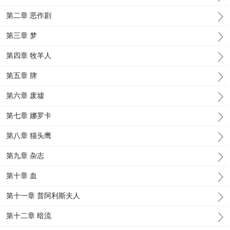
第二章 恶作剧
第三章 梦
第四章 牧羊人
第五章 牌
第六章 废墟
第七章 娜罗卡
第八章 猫头鹰
第九章 杂志
第十章 血
第十一章 普阿利斯夫人
第十二章 暗流