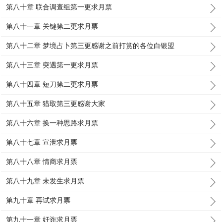
第八十章 联合调查组第一更求月票
第八十一章 关键第二更求月票
第八十二章 梦境占卜第三更感谢之前打赏的各位白银盟
第八十三章 突遇第一更求月票
第八十四章 短刀第二更求月票
第八十五章 猎取第三更感谢大家
第八十六章 换一种思路求月票
第八十七章 宣泄求月票
第八十八章 情商求月票
第八十九章 未发生求月票
第九十章 再试求月票
第九十一章 奸诈求月票