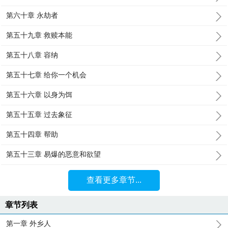
第六十章 永劫者
第五十九章 救赎本能
第五十八章 容纳
第五十七章 给你一个机会
第五十六章 以身为饵
第五十五章 过去象征
第五十四章 帮助
第五十三章 易爆的恶意和欲望
查看更多章节...
章节列表
第一章 外乡人