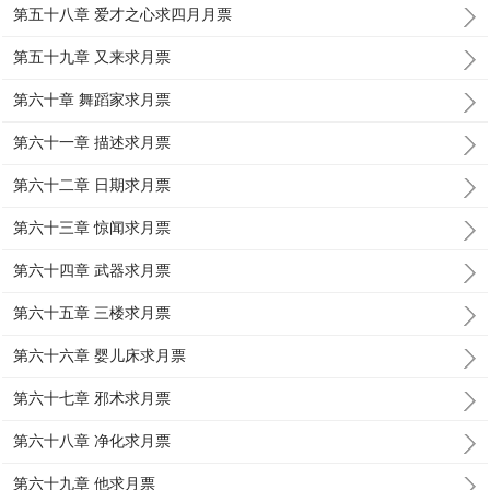
第五十八章 爱才之心求四月月票
第五十九章 又来求月票
第六十章 舞蹈家求月票
第六十一章 描述求月票
第六十二章 日期求月票
第六十三章 惊闻求月票
第六十四章 武器求月票
第六十五章 三楼求月票
第六十六章 婴儿床求月票
第六十七章 邪术求月票
第六十八章 净化求月票
第六十九章 他求月票