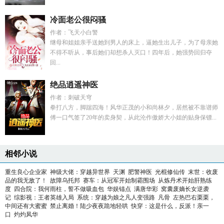
冷面老公很闷骚
作者：飞天小白警
继母和姐姐亲手送她到男人的床上，逼她生出儿子，为了母亲她
不得不听从，事后她们却想杀人灭口！四年后，她强势回归夺
回...
绝品逍遥神医
作者：刺破天穹
拳打八方，脚踹四海！风华正茂的小和尚林夕，居然被不靠谱师
傅一口气签了20年的卖身契，从此沦作傲娇大小姐的贴身保镖...
相邻小说
重生良心企业家
神级大佬：穿越异世界
天渊
肥警神医
光棍修仙传
末世：收废
品的我无敌了！
故障乌托邦
赛车：从冠军开始制霸围场
从炼丹术开始肝熟练
度
四合院：我何雨柱，誓不做吸血包
华娱锚点
满唐华彩
窝囊废嫡长女逆袭
记
综影视：王者英雄入局
系统：穿越为娘之凡人变强路
凡骨
左热巴右栗栗，
中间还有大蜜蜜
禁止离婚！陆少夜夜跪地轻哄
快穿：这是什么，反派！亲一
口
灼灼凤华