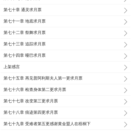
第七十章 通灵求月票
第七十一章 地底求月票
第七十二章 祭舞求月票
第七十三章 追踪求月票
第七十四章 哑巴求月票
上架感言
第七十五章 再见普阿利斯夫人第一更求月票
第七十六章 检查身体第二更求月票
第七十七章 改变第三更求月票
第七十八章 痕迹第四更求月票
第七十九章 受难者第五更感谢黄金盟人在梧桐下