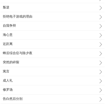
叛逆
拒绝电子游戏的理由
自我争辩
海心意
近距离
蜂后综合症与除夕夜
突然的碎裂
寓言
成人礼
修罗场
告白然后分别